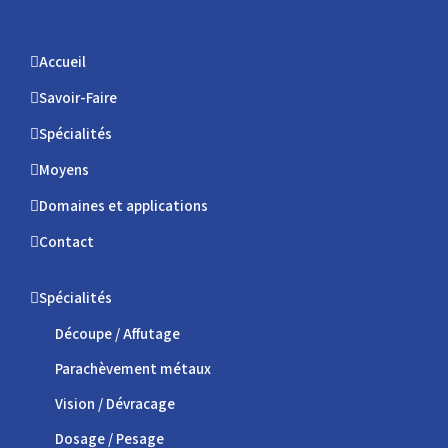
Accueil
Savoir-Faire
Spécialités
Moyens
Domaines et applications
Contact
Spécialités
Découpe / Affutage
Parachèvement métaux
Vision / Dévracage
Dosage / Pesage